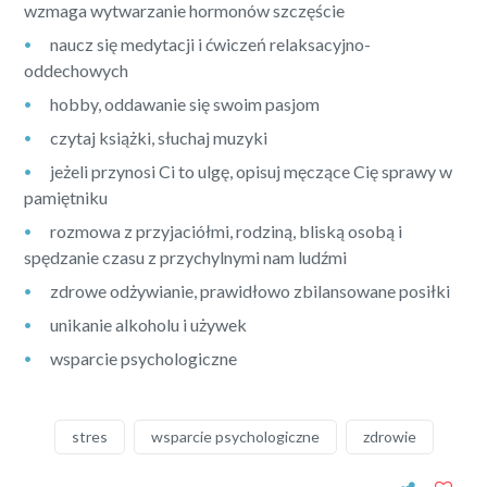
wzmaga wytwarzanie hormonów szczęście
naucz się medytacji i ćwiczeń relaksacyjno-
oddechowych
hobby, oddawanie się swoim pasjom
czytaj książki, słuchaj muzyki
jeżeli przynosi Ci to ulgę, opisuj męczące Cię sprawy w
pamiętniku
rozmowa z przyjaciółmi, rodziną, bliską osobą i
spędzanie czasu z przychylnymi nam ludźmi
zdrowe odżywianie, prawidłowo zbilansowane posiłki
unikanie alkoholu i używek
wsparcie psychologiczne
stres
wsparcie psychologiczne
zdrowie