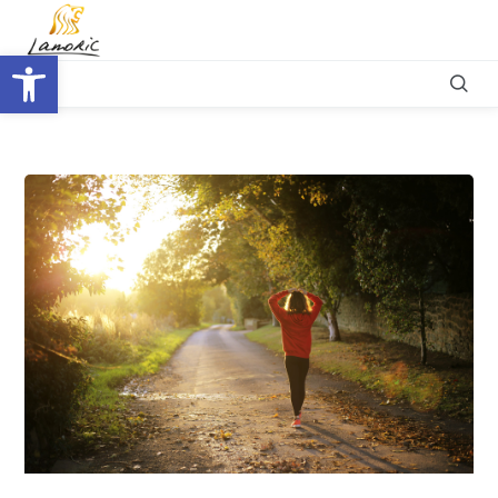
Otwórz pasek narzędzi