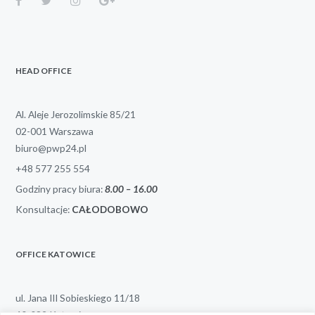
HEAD OFFICE
Al. Aleje Jerozolimskie 85/21
02-001 Warszawa
biuro@pwp24.pl
+48 577 255 554
Godziny pracy biura:
8.00 – 1
6.00
Konsultacje:
CAŁODOBOWO
OFFICE KATOWICE
ul. Jana III Sobieskiego 11/18
40-082 Katowice