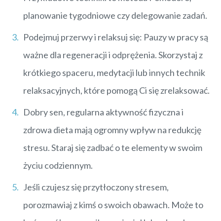
planowanie tygodniowe czy delegowanie zadań.
Podejmuj przerwy i relaksuj się: Pauzy w pracy są
ważne dla regeneracji i odprężenia. Skorzystaj z
krótkiego spaceru, medytacji lub innych technik
relaksacyjnych, które pomogą Ci się zrelaksować.
Dobry sen, regularna aktywność fizyczna i
zdrowa dieta mają ogromny wpływ na redukcję
stresu. Staraj się zadbać o te elementy w swoim
życiu codziennym.
Jeśli czujesz się przytłoczony stresem,
porozmawiaj z kimś o swoich obawach. Może to