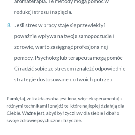
aromaterapia. Te metody mogą pomóc w
redukcji stresu i napięcia.
Jeśli stres w pracy staje się przewlekły i
poważnie wpływa na twoje samopoczucie i
zdrowie, warto zasięgnąć profesjonalnej
pomocy. Psycholog lub terapeuta mogą pomóc
Ci radzić sobie ze stresem i znaleźć odpowiednie
strategie dostosowane do twoich potrzeb.
Pamiętaj, że każda osoba jest inna, więc eksperymentuj z
różnymi technikami i znajdź te, które najlepiej działają dla
Ciebie. Ważne jest, abyś był życzliwy dla siebie i dbał o
swoje zdrowie psychiczne i fizyczne.