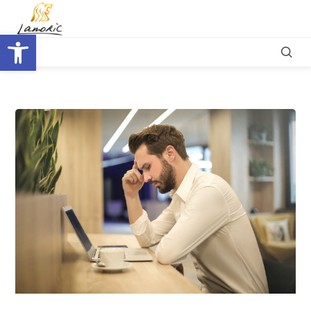
Otwórz pasek narzędzi