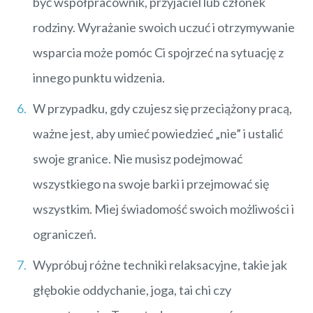
być współpracownik, przyjaciel lub członek
rodziny. Wyrażanie swoich uczuć i otrzymywanie
wsparcia może pomóc Ci spojrzeć na sytuację z
innego punktu widzenia.
W przypadku, gdy czujesz się przeciążony pracą,
ważne jest, aby umieć powiedzieć „nie” i ustalić
swoje granice. Nie musisz podejmować
wszystkiego na swoje barki i przejmować się
wszystkim. Miej świadomość swoich możliwości i
ograniczeń.
Wypróbuj różne techniki relaksacyjne, takie jak
głębokie oddychanie, joga, tai chi czy