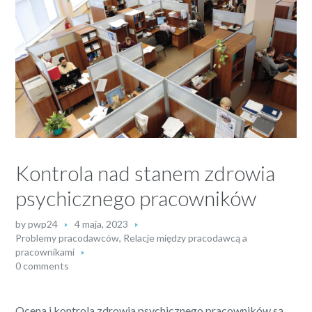
Kontrola nad stanem zdrowia
psychicznego pracowników
by
pwp24
4 maja, 2023
Problemy pracodawców
,
Relacje między pracodawcą a
pracownikami
0 comments
Ocena i kontrola zdrowia psychicznego pracowników są