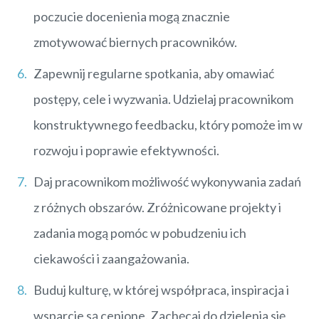
poczucie docenienia mogą znacznie
zmotywować biernych pracowników.
Zapewnij regularne spotkania, aby omawiać
postępy, cele i wyzwania. Udzielaj pracownikom
konstruktywnego feedbacku, który pomoże im w
rozwoju i poprawie efektywności.
Daj pracownikom możliwość wykonywania zadań
z różnych obszarów. Zróżnicowane projekty i
zadania mogą pomóc w pobudzeniu ich
ciekawości i zaangażowania.
Buduj kulturę, w której współpraca, inspiracja i
wsparcie są cenione. Zachęcaj do dzielenia się