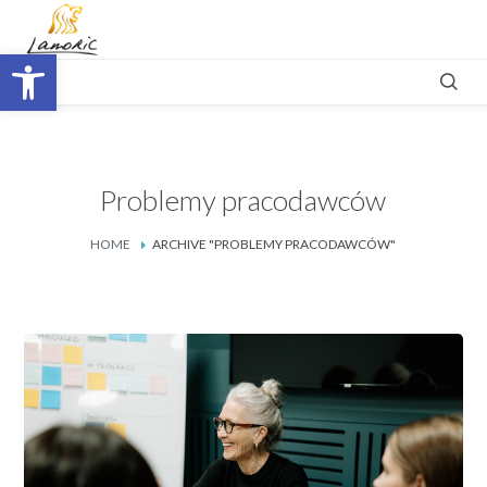
Otwórz pasek narzędzi
Problemy pracodawców
HOME
ARCHIVE "PROBLEMY PRACODAWCÓW"