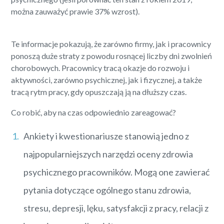
można zauważyć prawie 37% wzrost).
Te informacje pokazują, że zarówno firmy, jak i pracownicy
ponoszą duże straty z powodu rosnącej liczby dni zwolnień
chorobowych. Pracownicy tracą okazje do rozwoju i
aktywności, zarówno psychicznej, jak i fizycznej, a także
tracą rytm pracy, gdy opuszczają ją na dłuższy czas.
Co robić, aby na czas odpowiednio zareagować?
Ankiety i kwestionariusze stanowią jedno z
najpopularniejszych narzędzi oceny zdrowia
psychicznego pracowników. Mogą one zawierać
pytania dotyczące ogólnego stanu zdrowia,
stresu, depresji, lęku, satysfakcji z pracy, relacji z