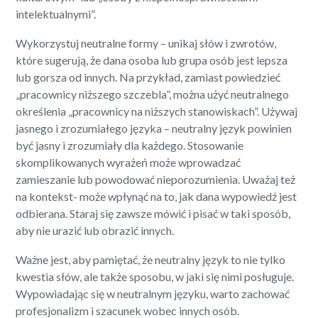
intelektualnymi”.
Wykorzystuj neutralne formy – unikaj słów i zwrotów,
które sugerują, że dana osoba lub grupa osób jest lepsza
lub gorsza od innych. Na przykład, zamiast powiedzieć
„pracownicy niższego szczebla”, można użyć neutralnego
określenia „pracownicy na niższych stanowiskach”. Używaj
jasnego i zrozumiałego języka – neutralny język powinien
być jasny i zrozumiały dla każdego. Stosowanie
skomplikowanych wyrażeń może wprowadzać
zamieszanie lub powodować nieporozumienia. Uważaj też
na kontekst- może wpłynąć na to, jak dana wypowiedź jest
odbierana. Staraj się zawsze mówić i pisać w taki sposób,
aby nie urazić lub obrazić innych.
Ważne jest, aby pamiętać, że neutralny język to nie tylko
kwestia słów, ale także sposobu, w jaki się nimi posługuje.
Wypowiadając się w neutralnym języku, warto zachować
profesjonalizm i szacunek wobec innych osób.