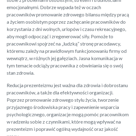
emocjonalnymi. Dobrze wypada też w oczach
pracowników promowanie zdrowego bilansu między pracą
a życiem osobistym poprzez zachęcanie pracowników do
korzystania z dni wolnych, urlopów i czasu rekreacyjnego,
aby mogli odpocząć i zregenerować siły. Pomoże to
pracownikowi spojrzeć na „ludzką” stronę pracodawcy,
któremu zależy na prawidłowym funkcjonowaniu firmy od
wewnątrz, w różnych jej gałęziach. Jasna komunikacja w
tym temacie odciąży pracownika z obwiniania się o swój
stan zdrowia.
Reducja prezenteizmu jest ważna dla zdrowia i dobrostanu
pracowników, a także dla efektywności organizacji.
Poprzez promowanie zdrowego stylu życia, tworzenie
przyjaznego środowiska pracy i zapewnienie wsparcia
psychologicznego, organizacje mogą pomóc pracownikom
w radzeniu sobie z czynnikami, które mogą wpływać na
prezenteizm i poprawić ogólną wydajność oraz jakość