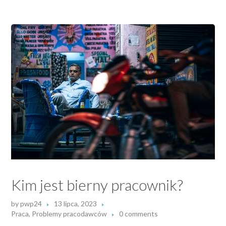
Kim jest bierny pracownik?
by
pwp24
13 lipca, 2023
Praca
,
Problemy pracodawców
0 comments