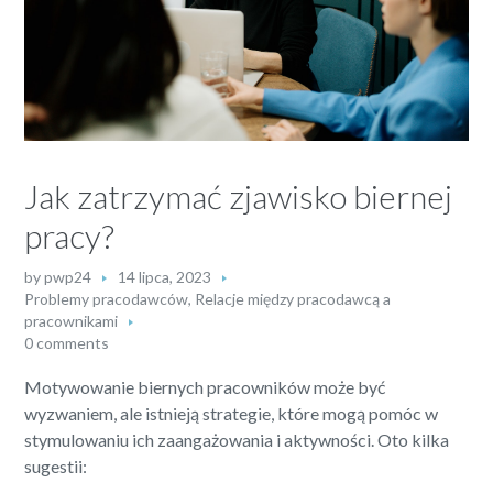
Jak zatrzymać zjawisko biernej
pracy?
by
pwp24
14 lipca, 2023
Problemy pracodawców
,
Relacje między pracodawcą a
pracownikami
0 comments
Motywowanie biernych pracowników może być
wyzwaniem, ale istnieją strategie, które mogą pomóc w
stymulowaniu ich zaangażowania i aktywności. Oto kilka
sugestii: