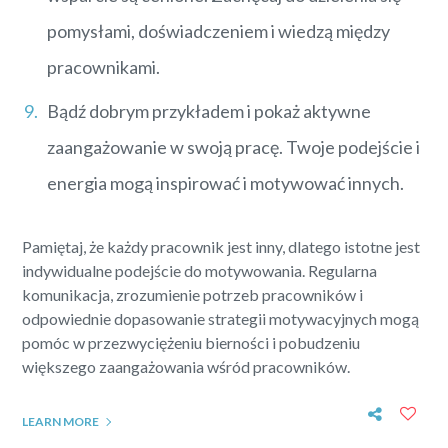
pomysłami, doświadczeniem i wiedzą między
pracownikami.
Bądź dobrym przykładem i pokaż aktywne
zaangażowanie w swoją pracę. Twoje podejście i
energia mogą inspirować i motywować innych.
Pamiętaj, że każdy pracownik jest inny, dlatego istotne jest
indywidualne podejście do motywowania. Regularna
komunikacja, zrozumienie potrzeb pracowników i
odpowiednie dopasowanie strategii motywacyjnych mogą
pomóc w przezwyciężeniu bierności i pobudzeniu
większego zaangażowania wśród pracowników.
LEARN MORE