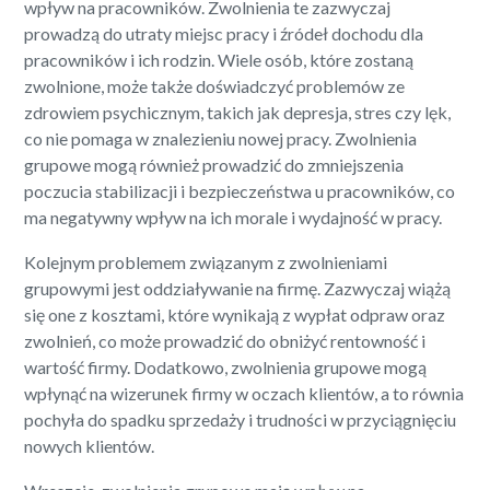
wpływ na pracowników. Zwolnienia te zazwyczaj
prowadzą do utraty miejsc pracy i źródeł dochodu dla
pracowników i ich rodzin. Wiele osób, które zostaną
zwolnione, może także doświadczyć problemów ze
zdrowiem psychicznym, takich jak depresja, stres czy lęk,
co nie pomaga w znalezieniu nowej pracy. Zwolnienia
grupowe mogą również prowadzić do zmniejszenia
poczucia stabilizacji i bezpieczeństwa u pracowników, co
ma negatywny wpływ na ich morale i wydajność w pracy.
Kolejnym problemem związanym z zwolnieniami
grupowymi jest oddziaływanie na firmę. Zazwyczaj wiążą
się one z kosztami, które wynikają z wypłat odpraw oraz
zwolnień, co może prowadzić do obniżyć rentowność i
wartość firmy. Dodatkowo, zwolnienia grupowe mogą
wpłynąć na wizerunek firmy w oczach klientów, a to równia
pochyła do spadku sprzedaży i trudności w przyciągnięciu
nowych klientów.