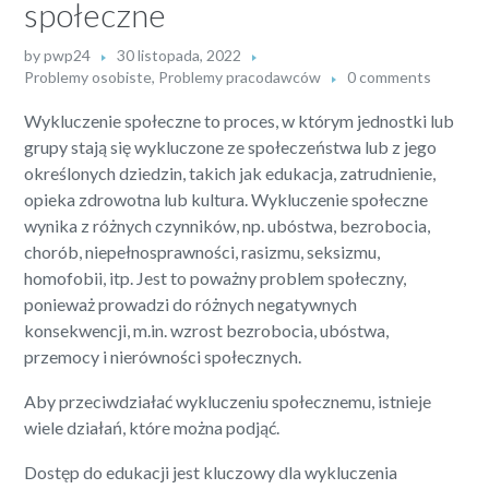
społeczne
by
pwp24
30 listopada, 2022
Problemy osobiste
,
Problemy pracodawców
0 comments
Wykluczenie społeczne to proces, w którym jednostki lub
grupy stają się wykluczone ze społeczeństwa lub z jego
określonych dziedzin, takich jak edukacja, zatrudnienie,
opieka zdrowotna lub kultura. Wykluczenie społeczne
wynika z różnych czynników, np. ubóstwa, bezrobocia,
chorób, niepełnosprawności, rasizmu, seksizmu,
homofobii, itp. Jest to poważny problem społeczny,
ponieważ prowadzi do różnych negatywnych
konsekwencji, m.in. wzrost bezrobocia, ubóstwa,
przemocy i nierówności społecznych.
Aby przeciwdziałać wykluczeniu społecznemu, istnieje
wiele działań, które można podjąć.
Dostęp do edukacji jest kluczowy dla wykluczenia