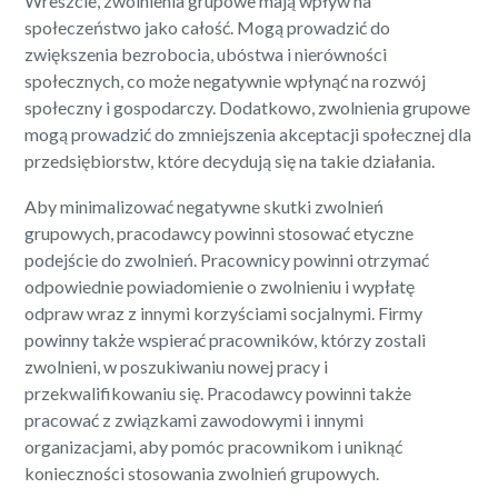
Wreszcie, zwolnienia grupowe mają wpływ na
społeczeństwo jako całość. Mogą prowadzić do
zwiększenia bezrobocia, ubóstwa i nierówności
społecznych, co może negatywnie wpłynąć na rozwój
społeczny i gospodarczy. Dodatkowo, zwolnienia grupowe
mogą prowadzić do zmniejszenia akceptacji społecznej dla
przedsiębiorstw, które decydują się na takie działania.
Aby minimalizować negatywne skutki zwolnień
grupowych, pracodawcy powinni stosować etyczne
podejście do zwolnień. Pracownicy powinni otrzymać
odpowiednie powiadomienie o zwolnieniu i wypłatę
odpraw wraz z innymi korzyściami socjalnymi. Firmy
powinny także wspierać pracowników, którzy zostali
zwolnieni, w poszukiwaniu nowej pracy i
przekwalifikowaniu się. Pracodawcy powinni także
pracować z związkami zawodowymi i innymi
organizacjami, aby pomóc pracownikom i uniknąć
konieczności stosowania zwolnień grupowych.