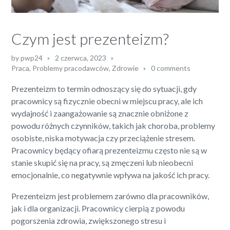
Czym jest prezenteizm?
by
pwp24
2 czerwca, 2023
Praca
,
Problemy pracodawców
,
Zdrowie
0 comments
Prezenteizm to termin odnoszący się do sytuacji, gdy
pracownicy są fizycznie obecni w miejscu pracy, ale ich
wydajność i zaangażowanie są znacznie obniżone z
powodu różnych czynników, takich jak choroba, problemy
osobiste, niska motywacja czy przeciążenie stresem.
Pracownicy będący ofiarą prezenteizmu często nie są w
stanie skupić się na pracy, są zmęczeni lub nieobecni
emocjonalnie, co negatywnie wpływa na jakość ich pracy.
Prezenteizm jest problemem zarówno dla pracowników,
jak i dla organizacji. Pracownicy cierpią z powodu
pogorszenia zdrowia, zwiększonego stresu i