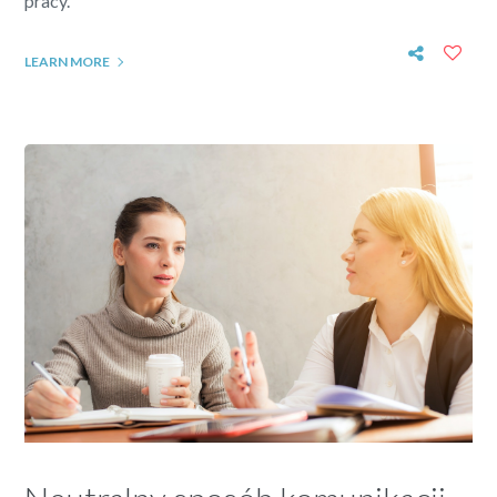
pracy.
LEARN MORE