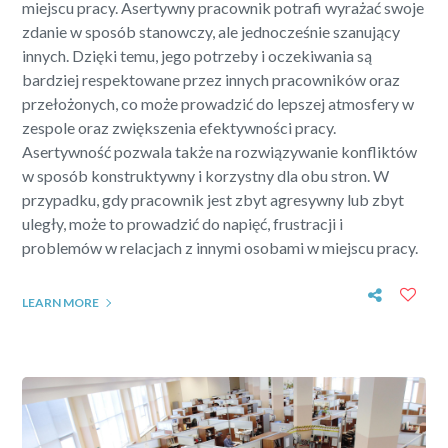
miejscu pracy. Asertywny pracownik potrafi wyrażać swoje
zdanie w sposób stanowczy, ale jednocześnie szanujący
innych. Dzięki temu, jego potrzeby i oczekiwania są
bardziej respektowane przez innych pracowników oraz
przełożonych, co może prowadzić do lepszej atmosfery w
zespole oraz zwiększenia efektywności pracy.
Asertywność pozwala także na rozwiązywanie konfliktów
w sposób konstruktywny i korzystny dla obu stron. W
przypadku, gdy pracownik jest zbyt agresywny lub zbyt
uległy, może to prowadzić do napięć, frustracji i
problemów w relacjach z innymi osobami w miejscu pracy.
LEARN MORE