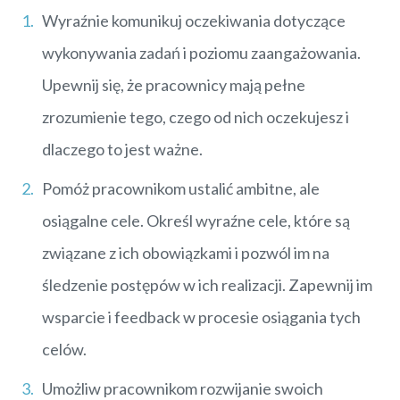
Wyraźnie komunikuj oczekiwania dotyczące
wykonywania zadań i poziomu zaangażowania.
Upewnij się, że pracownicy mają pełne
zrozumienie tego, czego od nich oczekujesz i
dlaczego to jest ważne.
Pomóż pracownikom ustalić ambitne, ale
osiągalne cele. Określ wyraźne cele, które są
związane z ich obowiązkami i pozwól im na
śledzenie postępów w ich realizacji. Zapewnij im
wsparcie i feedback w procesie osiągania tych
celów.
Umożliw pracownikom rozwijanie swoich