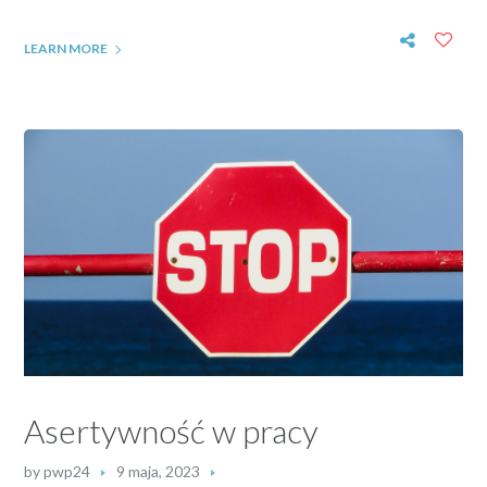
LEARN MORE
Asertywność w pracy
by
pwp24
9 maja, 2023