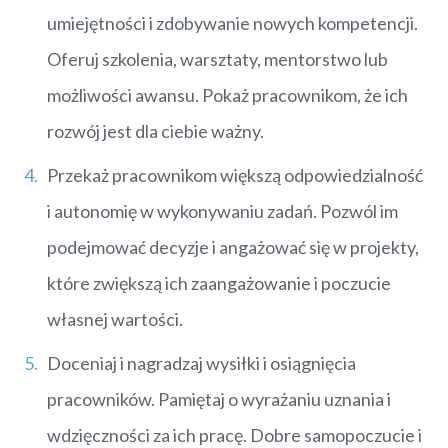
umiejętności i zdobywanie nowych kompetencji.
Oferuj szkolenia, warsztaty, mentorstwo lub
możliwości awansu. Pokaż pracownikom, że ich
rozwój jest dla ciebie ważny.
Przekaż pracownikom większą odpowiedzialność
i autonomię w wykonywaniu zadań. Pozwól im
podejmować decyzje i angażować się w projekty,
które zwiększą ich zaangażowanie i poczucie
własnej wartości.
Doceniaj i nagradzaj wysiłki i osiągnięcia
pracowników. Pamiętaj o wyrażaniu uznania i
wdzięczności za ich pracę. Dobre samopoczucie i