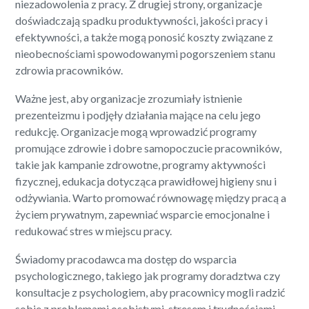
niezadowolenia z pracy. Z drugiej strony, organizacje
doświadczają spadku produktywności, jakości pracy i
efektywności, a także mogą ponosić koszty związane z
nieobecnościami spowodowanymi pogorszeniem stanu
zdrowia pracowników.
Ważne jest, aby organizacje zrozumiały istnienie
prezenteizmu i podjęły działania mające na celu jego
redukcję. Organizacje mogą wprowadzić programy
promujące zdrowie i dobre samopoczucie pracowników,
takie jak kampanie zdrowotne, programy aktywności
fizycznej, edukacja dotycząca prawidłowej higieny snu i
odżywiania. Warto promować równowagę między pracą a
życiem prywatnym, zapewniać wsparcie emocjonalne i
redukować stres w miejscu pracy.
Świadomy pracodawca ma dostęp do wsparcia
psychologicznego, takiego jak programy doradztwa czy
konsultacje z psychologiem, aby pracownicy mogli radzić
sobie z problemami osobistymi, stresem i trudnościami