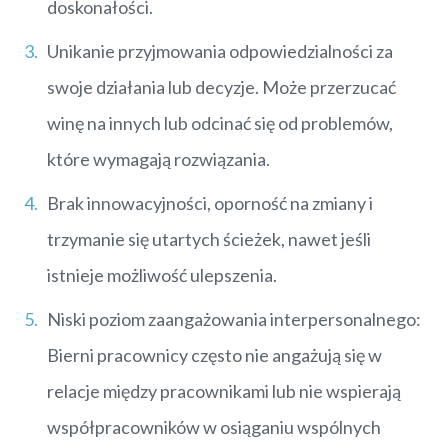
doskonałości.
Unikanie przyjmowania odpowiedzialności za
swoje działania lub decyzje. Może przerzucać
winę na innych lub odcinać się od problemów,
które wymagają rozwiązania.
Brak innowacyjności, oporność na zmiany i
trzymanie się utartych ścieżek, nawet jeśli
istnieje możliwość ulepszenia.
Niski poziom zaangażowania interpersonalnego:
Bierni pracownicy często nie angażują się w
relacje między pracownikami lub nie wspierają
współpracowników w osiąganiu wspólnych