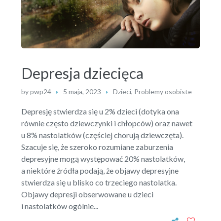
Depresja dziecięca
by
pwp24
5 maja, 2023
Dzieci
,
Problemy osobiste
Depresję stwierdza się u 2% dzieci (dotyka ona
równie często dziewczynki i chłopców) oraz nawet
u 8% nastolatków (częściej chorują dziewczęta).
Szacuje się, że szeroko rozumiane zaburzenia
depresyjne mogą występować 20% nastolatków,
a niektóre źródła podają, że objawy depresyjne
stwierdza się u blisko co trzeciego nastolatka.
Objawy depresji obserwowane u dzieci
i nastolatków ogólnie...