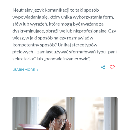
Neutralny język komunikacji to taki sposób
wypowiadania się, który unika wykorzystania form,
słów lub wyrażeń, które mogą być uważane za
dyskryminujące, obraźliwe lub nieprofesjonalne. Czy
wiesz, w jaki sposób należy rozmawiać w
kompetentny sposób? Unikaj stereotypów
płciowych – zamiast używać sformułowań typu „pani
sekretarka” lub „panowie inżynierowie”,...
LEARN MORE