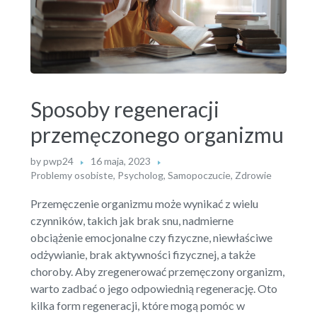
Sposoby regeneracji
przemęczonego organizmu
by
pwp24
16 maja, 2023
Problemy osobiste
,
Psycholog
,
Samopoczucie
,
Zdrowie
Przemęczenie organizmu może wynikać z wielu
czynników, takich jak brak snu, nadmierne
obciążenie emocjonalne czy fizyczne, niewłaściwe
odżywianie, brak aktywności fizycznej, a także
choroby. Aby zregenerować przemęczony organizm,
warto zadbać o jego odpowiednią regenerację. Oto
kilka form regeneracji, które mogą pomóc w