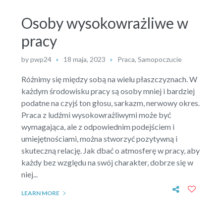
Osoby wysokowrażliwe w
pracy
by
pwp24
18 maja, 2023
Praca
,
Samopoczucie
Różnimy się między sobą na wielu płaszczyznach. W
każdym środowisku pracy są osoby mniej i bardziej
podatne na czyjś ton głosu, sarkazm, nerwowy okres.
Praca z ludźmi wysokowrażliwymi może być
wymagająca, ale z odpowiednim podejściem i
umiejętnościami, można stworzyć pozytywną i
skuteczną relację. Jak dbać o atmosferę w pracy, aby
każdy bez względu na swój charakter, dobrze się w
niej...
LEARN MORE