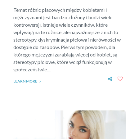
Temat różnic płacowych między kobietami i
mężczyznami jest bardzo złożony i budzi wiele
kontrowersji. Istnieje wiele czynników, które
wpływają na te różnice, ale najważniejsze z nich to
stereotypy, dyskryminacja płciowa i nierówności w
dostępie do zasobów. Pierwszym powodem, dla
którego mężczyźni zarabiają więcej od kobiet, są
stereotypy płciowe, które wciąż funkcjonują w
społeczeństwie....
LEARN MORE