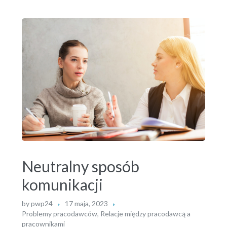
Neutralny sposób
komunikacji
by
pwp24
17 maja, 2023
Problemy pracodawców
,
Relacje między pracodawcą a
pracownikami