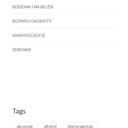
RODZINA I NAJBLIŻSI
ROZWÓJ OSOBISTY
SAMOPOCZUCIE
ZDROWIE
Tags
absencja
alkohol
bierna agresja