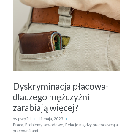
Dyskryminacja płacowa-
dlaczego mężczyźni
zarabiają więcej?
by
pwp24
11 maja, 2023
Praca
,
Problemy zawodowe
,
Relacje między pracodawcą a
pracownikami