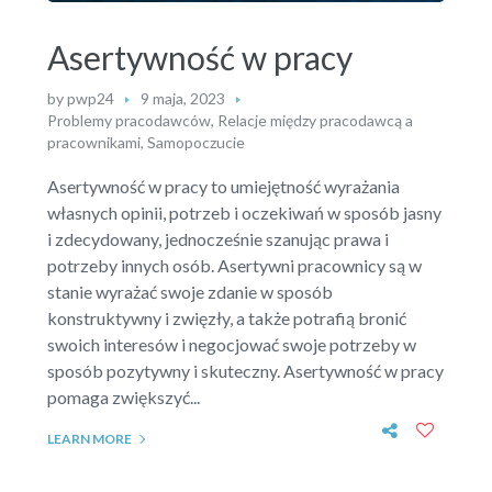
Asertywność w pracy
by
pwp24
9 maja, 2023
Problemy pracodawców
,
Relacje między pracodawcą a
pracownikami
,
Samopoczucie
Asertywność w pracy to umiejętność wyrażania
własnych opinii, potrzeb i oczekiwań w sposób jasny
i zdecydowany, jednocześnie szanując prawa i
potrzeby innych osób. Asertywni pracownicy są w
stanie wyrażać swoje zdanie w sposób
konstruktywny i zwięzły, a także potrafią bronić
swoich interesów i negocjować swoje potrzeby w
sposób pozytywny i skuteczny. Asertywność w pracy
pomaga zwiększyć...
LEARN MORE