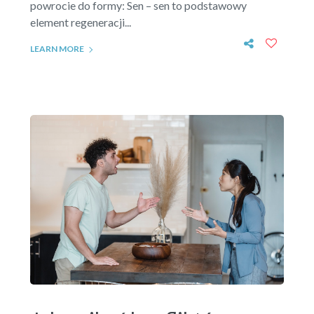
powrocie do formy: Sen – sen to podstawowy
element regeneracji...
LEARN MORE