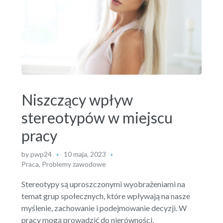
Niszczący wpływ
stereotypów w miejscu
pracy
by
pwp24
10 maja, 2023
Praca
,
Problemy zawodowe
Stereotypy są uproszczonymi wyobrażeniami na
temat grup społecznych, które wpływają na nasze
myślenie, zachowanie i podejmowanie decyzji. W
pracy mogą prowadzić do nierówności,