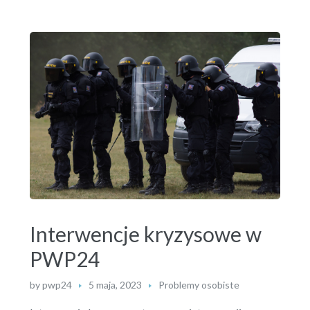
Interwencje kryzysowe w
PWP24
by
pwp24
5 maja, 2023
Problemy osobiste