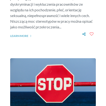
dyskryminacji i wykluczenia pracowników ze
względu na ich pochodzenie, płeć, orientację
seksualną, niepełnosprawność i wiele innych cech.
Niszczącą moc stereotypów w pracy można opisać
jako możliwość przekroczenia...
LEARN MORE