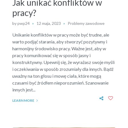
Jak unikać konfliktów w
pracy?
by
pwp24
12 maja, 2023
Problemy zawodowe
Unikanie konfliktów w pracy może być trudne, ale
warto podjąć starania, aby stworzyć pozytywny i
harmonijny środowisko pracy. Ważne jest, aby w
pracy komunikować się w sposób jasny i
konstruktywny. Upewnij się, że wyrażasz swoje myśli
i oczekiwania w sposób zrozumiały dla innych. Bądź
uważny na ton głosu i mowę ciała, które mogą
czasami być źródłem nieporozumień. Szanowanie
innych jest...
LEARN MORE