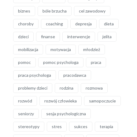
biznes
bóle brzucha
cel zawodowy
choroby
coaching
depresja
dieta
dzieci
finanse
interwencje
jelita
mobilizacja
motywacja
młodzież
pomoc
pomoc psychologa
praca
praca psychologa
pracodawca
problemy dzieci
rodzina
rozmowa
rozwód
rozwój człowieka
samopoczucie
seniorzy
sesja psychologiczna
stereotypy
stres
sukces
terapia