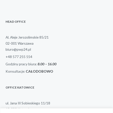
HEAD OFFICE
Al. Aleje Jerozolimskie 85/21
02-001 Warszawa
biuro@pwp24.pl
+48 577 255 554
Godziny pracy biura:
8.00 – 1
6.00
Konsultacje:
CAŁODOBOWO
OFFICE KATOWICE
ul. Jana III Sobieskiego 11/18
40-082 Katowice