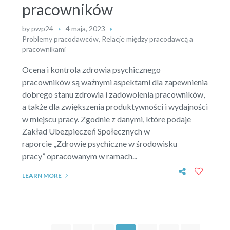
pracowników
by
pwp24
4 maja, 2023
Problemy pracodawców
,
Relacje między pracodawcą a
pracownikami
Ocena i kontrola zdrowia psychicznego
pracowników są ważnymi aspektami dla zapewnienia
dobrego stanu zdrowia i zadowolenia pracowników,
a także dla zwiększenia produktywności i wydajności
w miejscu pracy. Zgodnie z danymi, które podaje
Zakład Ubezpieczeń Społecznych w
raporcie „Zdrowie psychiczne w środowisku
pracy” opracowanym w ramach...
LEARN MORE