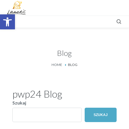
Otwórz pasek narzędzi
Blog
HOME
BLOG
pwp24 Blog
Szukaj
SZUKAJ